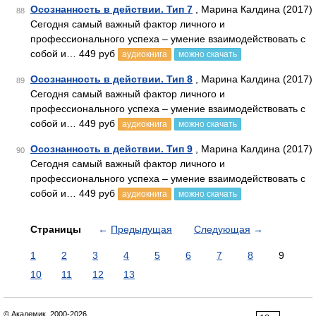
Осознанность в действии. Тип 7
, Марина Калдина (2017)
88
Сегодня самый важный фактор личного и
профессионального успеха – умение взаимодействовать с
собой и… 449 руб
аудиокнига
можно скачать
Осознанность в действии. Тип 8
, Марина Калдина (2017)
89
Сегодня самый важный фактор личного и
профессионального успеха – умение взаимодействовать с
собой и… 449 руб
аудиокнига
можно скачать
Осознанность в действии. Тип 9
, Марина Калдина (2017)
90
Сегодня самый важный фактор личного и
профессионального успеха – умение взаимодействовать с
собой и… 449 руб
аудиокнига
можно скачать
Страницы
←
Предыдущая
Следующая
→
1
2
3
4
5
6
7
8
9
10
11
12
13
© Академик, 2000-2026