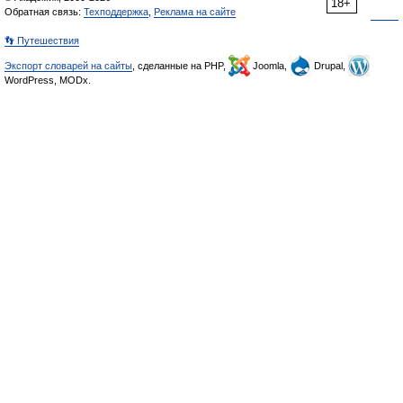
18+
Обратная связь:
Техподдержка
,
Реклама на сайте
👣 Путешествия
Экспорт словарей на сайты
, сделанные на PHP,
Joomla,
Drupal,
WordPress, MODx.