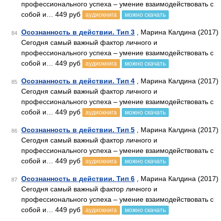
профессионального успеха – умение взаимодействовать с
собой и… 449 руб
аудиокнига
можно скачать
Осознанность в действии. Тип 3
, Марина Калдина (2017)
84
Сегодня самый важный фактор личного и
профессионального успеха – умение взаимодействовать с
собой и… 449 руб
аудиокнига
можно скачать
Осознанность в действии. Тип 4
, Марина Калдина (2017)
85
Сегодня самый важный фактор личного и
профессионального успеха – умение взаимодействовать с
собой и… 449 руб
аудиокнига
можно скачать
Осознанность в действии. Тип 5
, Марина Калдина (2017)
86
Сегодня самый важный фактор личного и
профессионального успеха – умение взаимодействовать с
собой и… 449 руб
аудиокнига
можно скачать
Осознанность в действии. Тип 6
, Марина Калдина (2017)
87
Сегодня самый важный фактор личного и
профессионального успеха – умение взаимодействовать с
собой и… 449 руб
аудиокнига
можно скачать