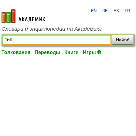
EN
DE
ES
FR
academic.ru
Словари и энциклопедии на Академике
Найти!
Толкования
Переводы
Книги
Игры ⚽